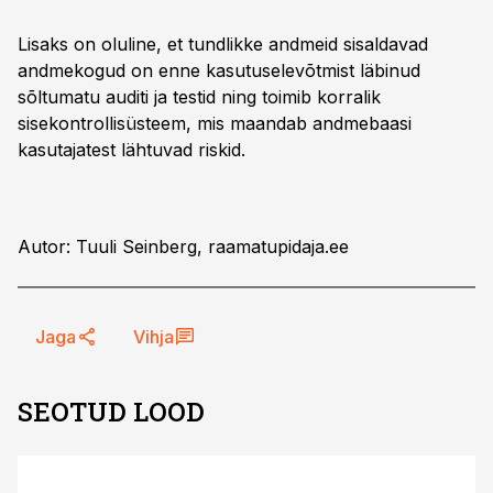
Lisaks on oluline, et tundlikke andmeid sisaldavad
andmekogud on enne kasutuselevõtmist läbinud
sõltumatu auditi ja testid ning toimib korralik
sisekontrollisüsteem, mis maandab andmebaasi
kasutajatest lähtuvad riskid.
Autor: Tuuli Seinberg, raamatupidaja.ee
Jaga
Vihja
SEOTUD LOOD
ST