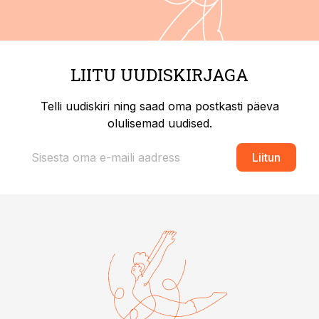
LIITU UUDISKIRJAGA
Telli uudiskiri ning saad oma postkasti päeva
olulisemad uudised.
Liitun