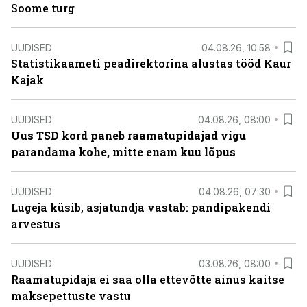
Soome turg
UUDISED
04.08.26, 10:58
Statistikaameti peadirektorina alustas tööd Kaur
Kajak
UUDISED
04.08.26, 08:00
Uus TSD kord paneb raamatupidajad vigu
parandama kohe, mitte enam kuu lõpus
UUDISED
04.08.26, 07:30
Lugeja küsib, asjatundja vastab: pandipakendi
arvestus
UUDISED
03.08.26, 08:00
Raamatupidaja ei saa olla ettevõtte ainus kaitse
maksepettuste vastu