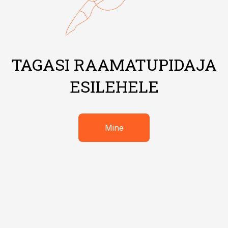
TAGASI RAAMATUPIDAJA
ESILEHELE
Mine