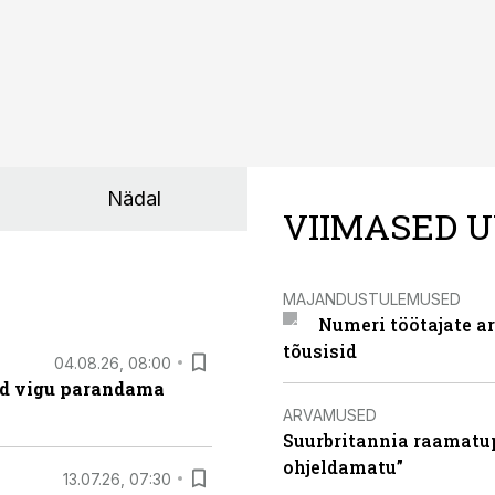
Nädal
VIIMASED U
MAJANDUSTULEMUSED
Numeri töötajate a
tõusisid
04.08.26, 08:00
ad vigu parandama
ARVAMUSED
Suurbritannia raamatu
ohjeldamatu”
13.07.26, 07:30