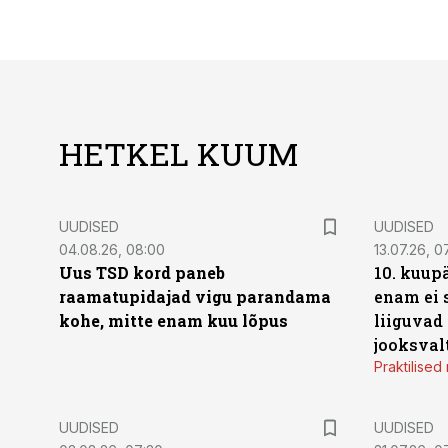
HETKEL KUUM
UUDISED
UUDISED
04.08.26, 08:00
13.07.26, 0
Uus TSD kord paneb
10. kuup
raamatupidajad vigu parandama
enam ei 
kohe, mitte enam kuu lõpus
liiguvad
jooksval
Praktilise
UUDISED
UUDISED