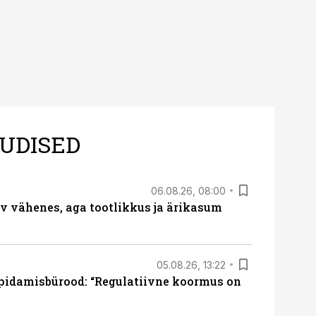
UDISED
06.08.26, 08:00
rv vähenes, aga tootlikkus ja ärikasum
05.08.26, 13:22
pidamisbürood: “Regulatiivne koormus on