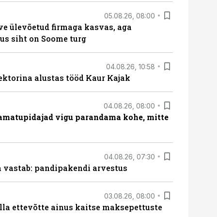
05.08.26, 08:00
ve ülevõetud firmaga kasvas, aga
us siht on Soome turg
04.08.26, 10:58
ektorina alustas tööd Kaur Kajak
04.08.26, 08:00
amatupidajad vigu parandama kohe, mitte
04.08.26, 07:30
ja vastab: pandipakendi arvestus
03.08.26, 08:00
lla ettevõtte ainus kaitse maksepettuste