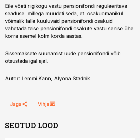
Eile võeti riigikogu vastu pensionifondi reguleeritava
seaduse, millega muudeti seda, et osakuomanikul
võimalik talle kuuluvaid pensionifondi osakuid
vahetada teise pensionifondi osakute vastu senise ühe
korra asemel kolm korda aastas.
Sissemaksete suunamist uude pensionifondi võib
otsustada igal ajal.
Autor: Lemmi Kann, Alyona Stadnik
Jaga
Vihja
SEOTUD LOOD