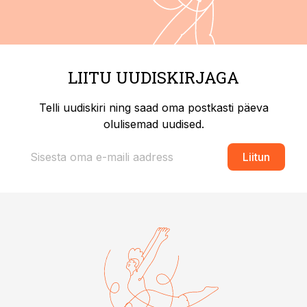
LIITU UUDISKIRJAGA
Telli uudiskiri ning saad oma postkasti päeva
olulisemad uudised.
Liitun