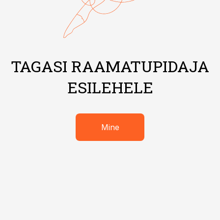
TAGASI RAAMATUPIDAJA
ESILEHELE
Mine