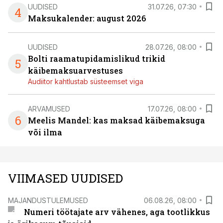
UUDISED
31.07.26, 07:30
4
Maksukalender: august 2026
UUDISED
28.07.26, 08:00
Bolti raamatupidamislikud trikid
5
käibemaksuarvestuses
Audiitor kahtlustab süsteemset viga
ARVAMUSED
17.07.26, 08:00
6
Meelis Mandel: kas maksad käibemaksuga
või ilma
VIIMASED UUDISED
MAJANDUSTULEMUSED
06.08.26, 08:00
Numeri töötajate arv vähenes, aga tootlikkus