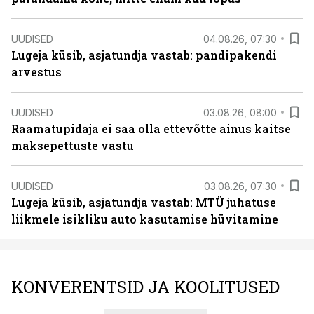
UUDISED
04.08.26, 07:30
Lugeja küsib, asjatundja vastab: pandipakendi
arvestus
UUDISED
03.08.26, 08:00
Raamatupidaja ei saa olla ettevõtte ainus kaitse
maksepettuste vastu
UUDISED
03.08.26, 07:30
Lugeja küsib, asjatundja vastab: MTÜ juhatuse
liikmele isikliku auto kasutamise hüvitamine
KONVERENTSID JA KOOLITUSED