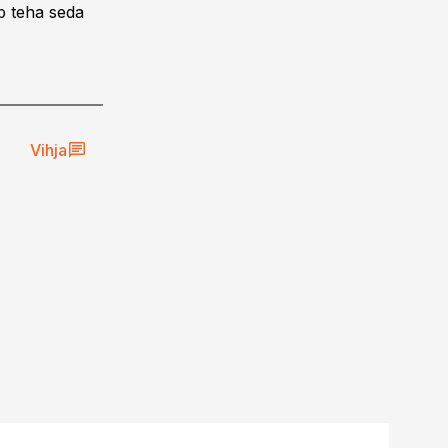
b teha seda
Vihja