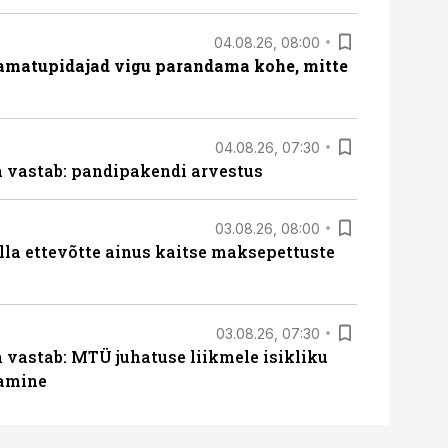
04.08.26, 08:00
amatupidajad vigu parandama kohe, mitte
04.08.26, 07:30
ja vastab: pandipakendi arvestus
03.08.26, 08:00
lla ettevõtte ainus kaitse maksepettuste
03.08.26, 07:30
a vastab: MTÜ juhatuse liikmele isikliku
tamine