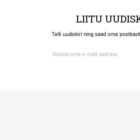
LIITU UUDIS
Telli uudiskiri ning saad oma postkas