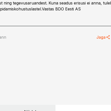
t ning tegevusaruandest. Kuna seadus erisusi ei anna, tule
upidamiskohustuslastel.Vastas BDO Eesti AS
ann
Jaga