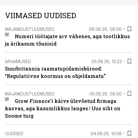
VIIMASED UUDISED
MAJANDUSTULEMUSED
06.08.26, 08:00
Numeri töötajate arv vähenes, aga tootlikkus
ja ärikasum tõusisid
ARVAMUSED
05.08.26, 13:22
Suurbritannia raamatupidamisbürood:
“Regulatiivne koormus on ohjeldamatu”
MAJANDUSTULEMUSED
05.08.26, 08:00
Grow Finance’i käive ülevõetud firmaga
kasvas, aga kasumlikkus langes | Uus siht on
Soome turg
UUDISED
04.08.26, 10:58