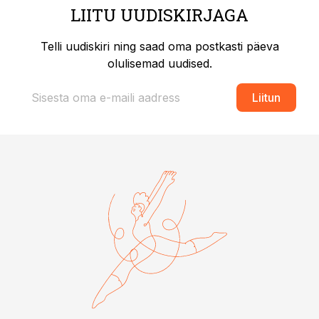
LIITU UUDISKIRJAGA
Telli uudiskiri ning saad oma postkasti päeva
olulisemad uudised.
Liitun