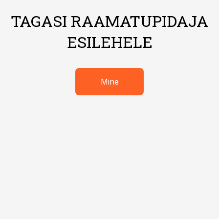
TAGASI RAAMATUPIDAJA
ESILEHELE
Mine