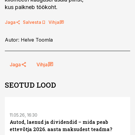
kus paikneb töökoht.
Jaga
Salvesta
Vihja
Autor: Helve Toomla
Jaga
Vihja
SEOTUD LOOD
ST
11.05.26, 16:30
Autod, laenud ja dividendid – mida peab
ettevõtja 2026. aasta maksudest teadma?