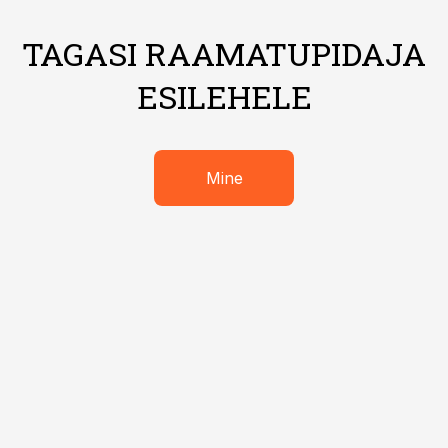
TAGASI RAAMATUPIDAJA
ESILEHELE
Mine