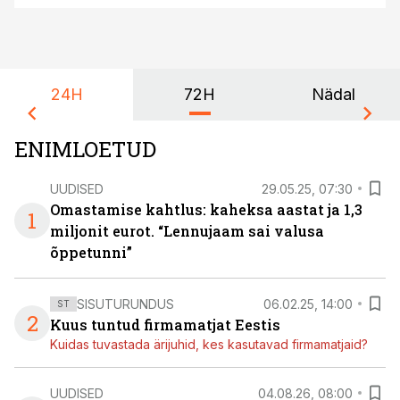
24H
72H
Nädal
ENIMLOETUD
UUDISED
29.05.25, 07:30
Omastamise kahtlus: kaheksa aastat ja 1,3
1
miljonit eurot. “Lennujaam sai valusa
õppetunni”
SISUTURUNDUS
06.02.25, 14:00
ST
2
Kuus tuntud firmamatjat Eestis
Kuidas tuvastada ärijuhid, kes kasutavad firmamatjaid?
UUDISED
04.08.26, 08:00