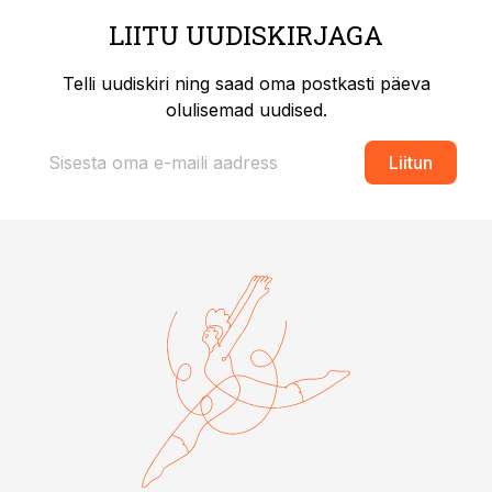
LIITU UUDISKIRJAGA
Telli uudiskiri ning saad oma postkasti päeva
olulisemad uudised.
Liitun