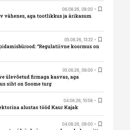
06.08.26, 08:00
rv vähenes, aga tootlikkus ja ärikasum
05.08.26, 13:22
pidamisbürood: “Regulatiivne koormus on
05.08.26, 08:00
ve ülevõetud firmaga kasvas, aga
us siht on Soome turg
04.08.26, 10:58
ektorina alustas tööd Kaur Kajak
04.08.26, 08:00