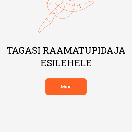
TAGASI RAAMATUPIDAJA
ESILEHELE
Mine