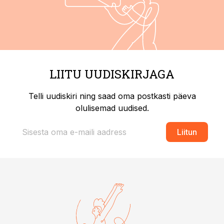
LIITU UUDISKIRJAGA
Telli uudiskiri ning saad oma postkasti päeva
olulisemad uudised.
Liitun