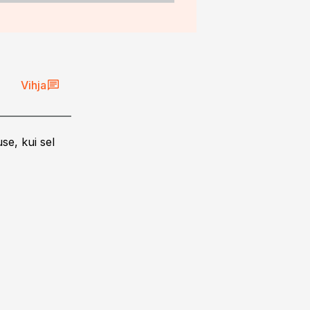
Vihja
se, kui sel