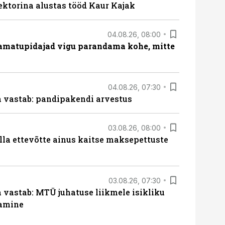
ektorina alustas tööd Kaur Kajak
04.08.26, 08:00
amatupidajad vigu parandama kohe, mitte
04.08.26, 07:30
ja vastab: pandipakendi arvestus
03.08.26, 08:00
lla ettevõtte ainus kaitse maksepettuste
03.08.26, 07:30
a vastab: MTÜ juhatuse liikmele isikliku
tamine