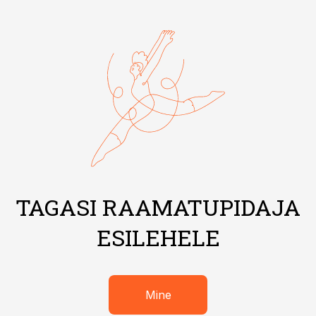
TAGASI RAAMATUPIDAJA
ESILEHELE
Mine