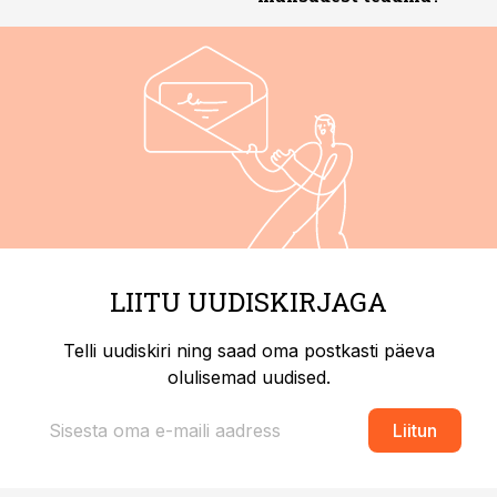
LIITU UUDISKIRJAGA
Telli uudiskiri ning saad oma postkasti päeva
olulisemad uudised.
Liitun