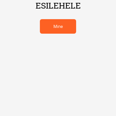
ESILEHELE
Mine