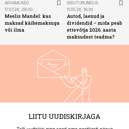
ARVAMUSED
SISUTURUNDUS
17.07.26, 08:00
11.05.26, 16:30
Meelis Mandel: kas
Autod, laenud ja
maksad käibemaksuga
dividendid – mida peab
või ilma
ettevõtja 2026. aasta
maksudest teadma?
LIITU UUDISKIRJAGA