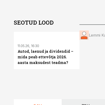
SEOTUD LOOD
ST
Lemmi K
11.05.26, 16:30
Autod, laenud ja dividendid –
mida peab ettevõtja 2026.
aasta maksudest teadma?