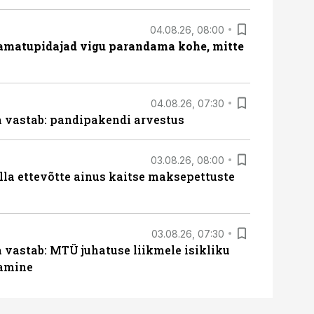
04.08.26, 08:00
amatupidajad vigu parandama kohe, mitte
04.08.26, 07:30
ja vastab: pandipakendi arvestus
03.08.26, 08:00
lla ettevõtte ainus kaitse maksepettuste
03.08.26, 07:30
a vastab: MTÜ juhatuse liikmele isikliku
tamine