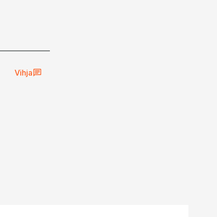
Vihja