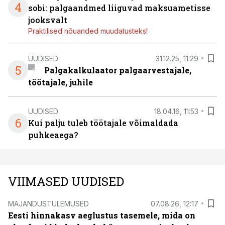
4
sobi: palgaandmed liiguvad maksuametisse
jooksvalt
Praktilised nõuanded muudatusteks!
UUDISED
31.12.25, 11:29
5
Palgakalkulaator palgaarvestajale,
töötajale, juhile
UUDISED
18.04.16, 11:53
6
Kui palju tuleb töötajale võimaldada
puhkeaega?
VIIMASED UUDISED
MAJANDUSTULEMUSED
07.08.26, 12:17
Eesti hinnakasv aeglustus tasemele, mida on