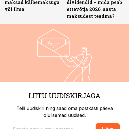
maksad käibemaksuga
dividendid – mida peab
või ilma
ettevõtja 2026. aasta
maksudest teadma?
LIITU UUDISKIRJAGA
Telli uudiskiri ning saad oma postkasti päeva
olulisemad uudised.