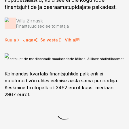
finantsjuhtide ja pearaamatupidajate palkadest.
Villu Zirnask
Finantsuudised.ee toimetaja
Kuula
Jaga
Salvesta
Vihja
Finantsjuhtide mediaanpalk maakondade lõikes. Allikas: statistikaamet
Kolmandas kvartalis finantsjuhtide palk eriti ei
muutunud võrreldes eelmise aasta sama perioodiga.
Keskmine brutopalk oli 3462 eurot kuus, mediaan
2967 eurot.