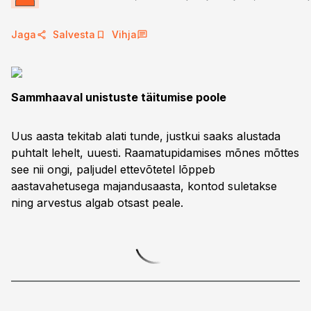
Jaga
Salvesta
Vihja
Sammhaaval unistuste täitumise poole
Uus aasta tekitab alati tunde, justkui saaks alustada
puhtalt lehelt, uuesti. Raamatupidamises mõnes mõttes
see nii ongi, paljudel ettevõtetel lõppeb
aastavahetusega majandusaasta, kontod suletakse
ning arvestus algab otsast peale.