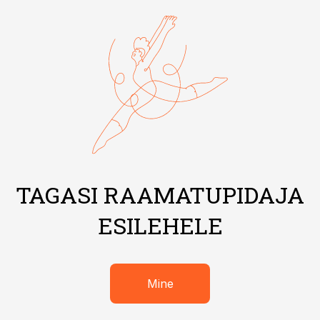
TAGASI RAAMATUPIDAJA
ESILEHELE
Mine