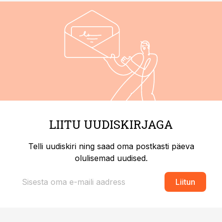
LIITU UUDISKIRJAGA
Telli uudiskiri ning saad oma postkasti päeva
olulisemad uudised.
Liitun