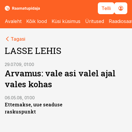
Telli
Avaleht
Kõik lood
Küsi küsimus
Üritused
Raadiosaa
Tagasi
LASSE LEHIS
29.07.09, 01:00
Arvamus: vale asi valel ajal
vales kohas
06.05.08, 01:00
Ettemakse, uue seaduse
raskuspunkt